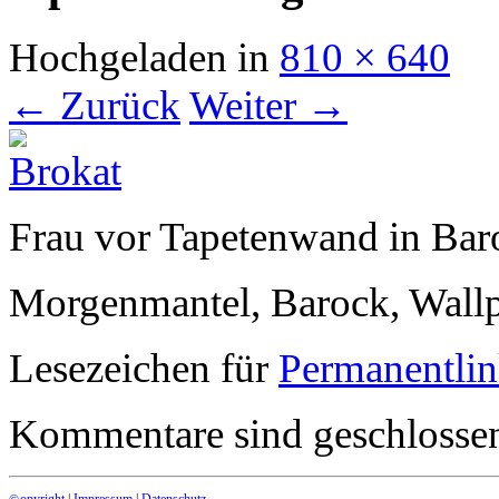
Hochgeladen
in
810 × 640
← Zurück
Weiter →
Frau vor Tapetenwand in Bar
Morgenmantel, Barock, Wallpa
Lesezeichen für
Permanentli
Kommentare sind geschlosse