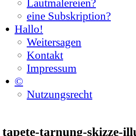
Lautmalereien?
eine Subskription?
Hallo!
Weitersagen
Kontakt
Impressum
©
Nutzungsrecht
tapete-tarnung-skizze-il