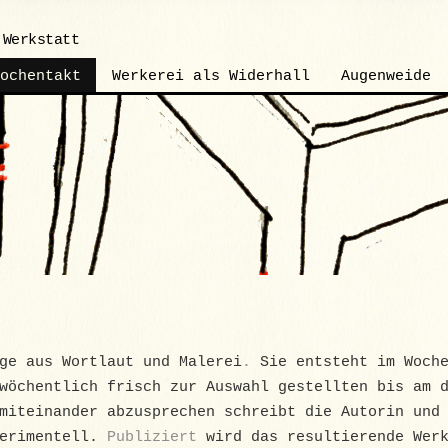
 Werkstatt
ochentakt
Werkerei als Widerhall
Augenweide
ge aus Wortlaut und Malerei
.
Sie entsteht im Woch
wöchentlich frisch zur Auswahl gestellten bis am 
miteinander abzusprechen schreibt die Autorin und
perimentell.
Publiziert
wird das resultierende Werk