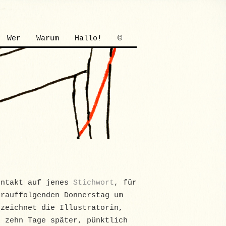
Wer
Warum
Hallo!
©
entakt auf jenes
Stichwort
, für
drauffolgenden Donnerstag um
 zeichnet die Illustratorin,
 zehn Tage später, pünktlich