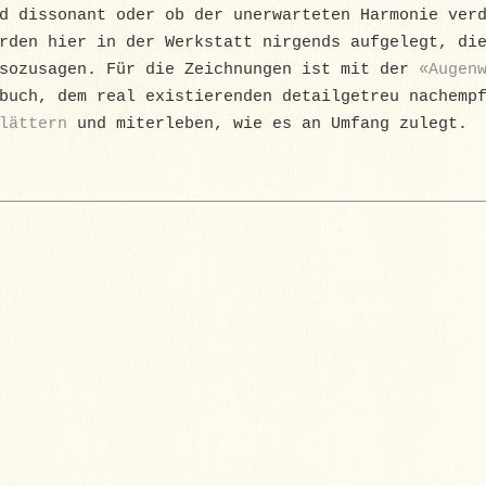
d dissonant oder ob der unerwarteten Harmonie ver
rden hier in der Werkstatt nirgends aufgelegt, di
sozusagen. Für die Zeichnungen ist mit der
«Augen
buch, dem real existierenden detailgetreu nachemp
lättern
und miterleben, wie es an Umfang zulegt.