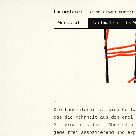
Lautmalerei — eine etwas andere
Werkstatt
Lautmalerei im W
↑
Die Lautmalerei ist eine Colla
das die Mehrheit aus den drei 
Mitternacht stimmt. Ohne sich 
jede frei assoziierend und ex