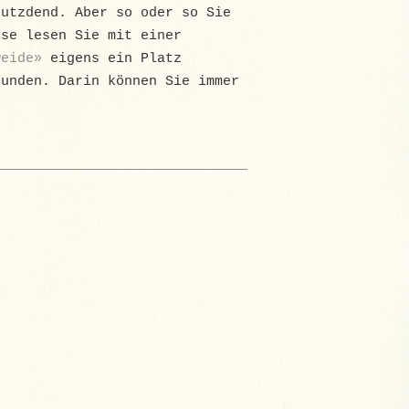
dutzdend. Aber so oder so Sie
ese lesen Sie mit einer
weide»
eigens ein Platz
funden. Darin können Sie immer