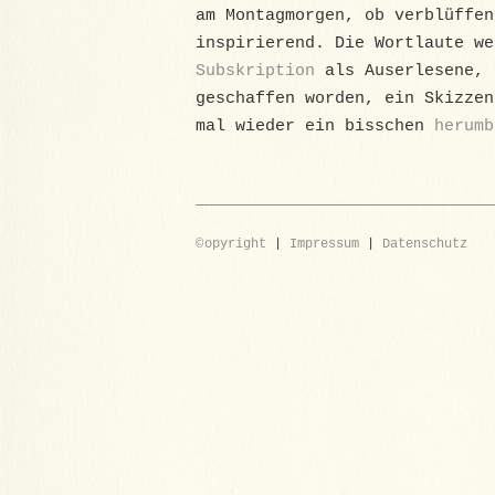
am Montagmorgen, ob verblüffen
inspirierend. Die Wortlaute we
Subskription
als Auserlesene, 
geschaffen worden, ein Skizzen
mal wieder ein bisschen
herumb
©
opyright
|
Impressum
|
Datenschutz