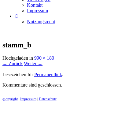
Kontakt
Impressum
©
Nutzungsrecht
stamm_b
Hochgeladen
in
990 × 180
← Zurück
Weiter →
Lesezeichen für
Permanentlink
.
Kommentare sind geschlossen.
opyright
|
Impressum
|
Datenschutz
©