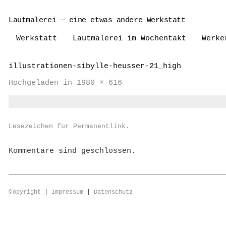
Lautmalerei — eine etwas andere Werkstatt
Werkstatt
Lautmalerei im Wochentakt
Werke
illustrationen-sibylle-heusser-21_high
Hochgeladen
in
1980 × 616
Lesezeichen für
Permanentlink
.
Kommentare sind geschlossen.
©
opyright
|
Impressum
|
Datenschutz