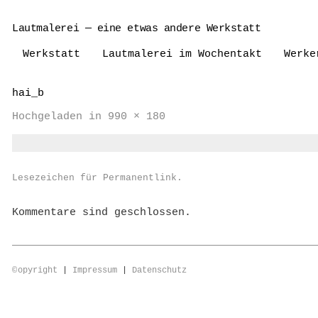
Lautmalerei — eine etwas andere Werkstatt
Werkstatt
Lautmalerei im Wochentakt
Werke
hai_b
Hochgeladen
in
990 × 180
Lesezeichen für
Permanentlink
.
Kommentare sind geschlossen.
©
opyright
|
Impressum
|
Datenschutz