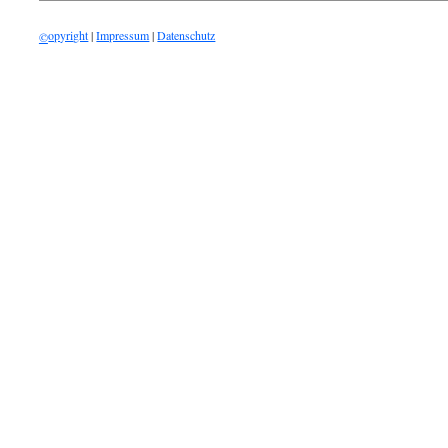
opyright
|
Impressum
|
Datenschutz
©