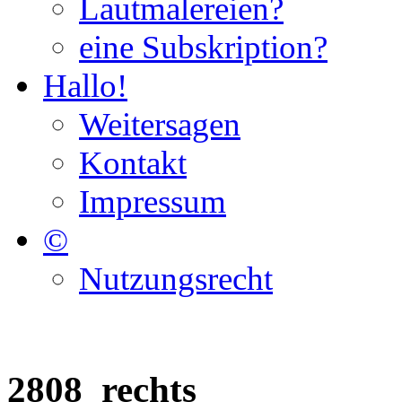
Lautmalereien?
eine Subskription?
Hallo!
Weitersagen
Kontakt
Impressum
©
Nutzungsrecht
2808_rechts