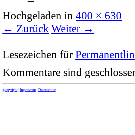
Hochgeladen
in
400 × 630
← Zurück
Weiter →
Lesezeichen für
Permanentli
Kommentare sind geschlosse
opyright
|
Impressum
|
Datenschutz
©