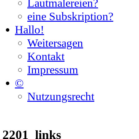
Lautmalereien?
eine Subskription?
Hallo!
Weitersagen
Kontakt
Impressum
©
Nutzungsrecht
2201_links