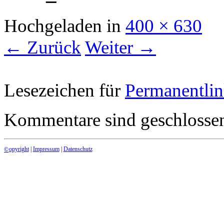
Hochgeladen
in
400 × 630
← Zurück
Weiter →
Lesezeichen für
Permanentli
Kommentare sind geschlosse
opyright
|
Impressum
|
Datenschutz
©