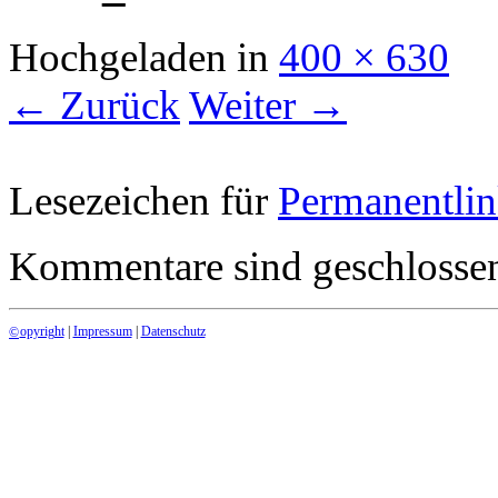
Hochgeladen
in
400 × 630
← Zurück
Weiter →
Lesezeichen für
Permanentli
Kommentare sind geschlosse
opyright
|
Impressum
|
Datenschutz
©