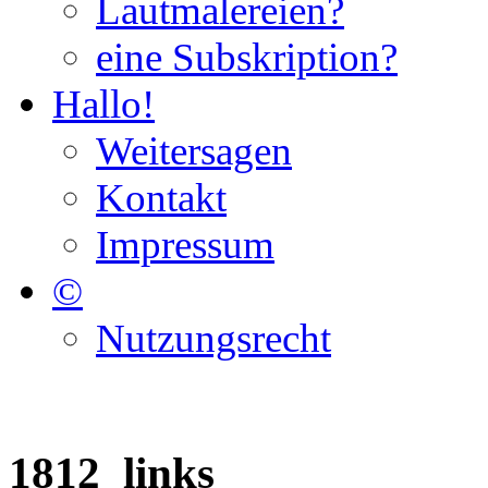
Lautmalereien?
eine Subskription?
Hallo!
Weitersagen
Kontakt
Impressum
©
Nutzungsrecht
1812_links