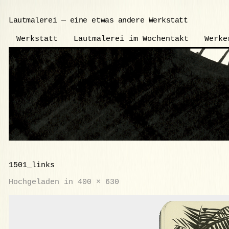
Lautmalerei — eine etwas andere Werkstatt
Werkstatt
Lautmalerei im Wochentakt
Werke
1501_links
Hochgeladen
in
400 × 630