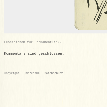
Lesezeichen für
Permanentlink
.
Kommentare sind geschlossen.
©
opyright
|
Impressum
|
Datenschutz