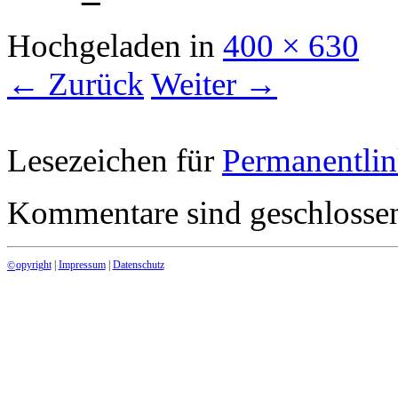
Hochgeladen
in
400 × 630
← Zurück
Weiter →
Lesezeichen für
Permanentli
Kommentare sind geschlosse
opyright
|
Impressum
|
Datenschutz
©