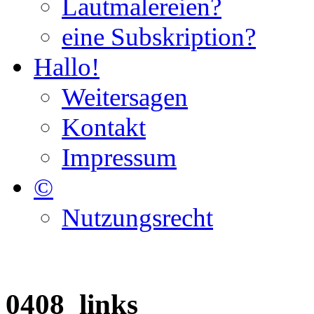
Lautmalereien?
eine Subskription?
Hallo!
Weitersagen
Kontakt
Impressum
©
Nutzungsrecht
0408_links