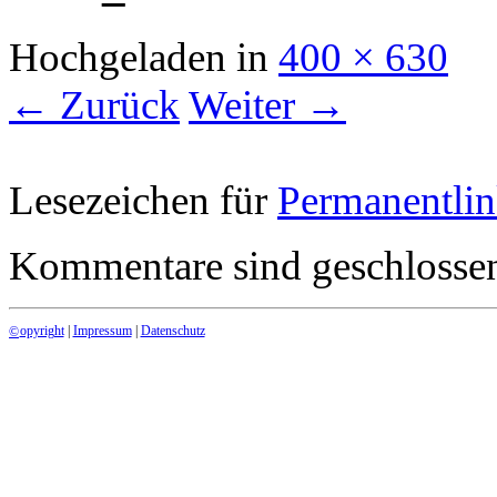
Hochgeladen
in
400 × 630
← Zurück
Weiter →
Lesezeichen für
Permanentli
Kommentare sind geschlosse
opyright
|
Impressum
|
Datenschutz
©