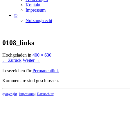
Kontakt
Impressum
©
Nutzungsrecht
0108_links
Hochgeladen
in
400 × 630
← Zurück
Weiter →
Lesezeichen für
Permanentlink
.
Kommentare sind geschlossen.
opyright
|
Impressum
|
Datenschutz
©