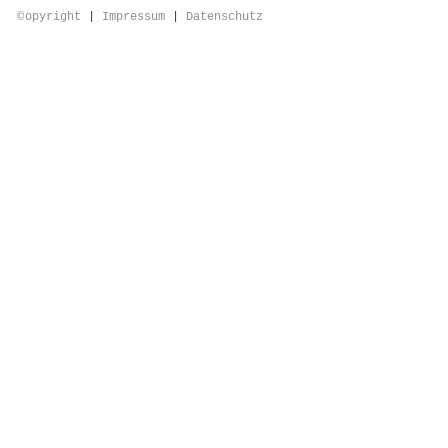
©
opyright
|
Impressum
|
Datenschutz