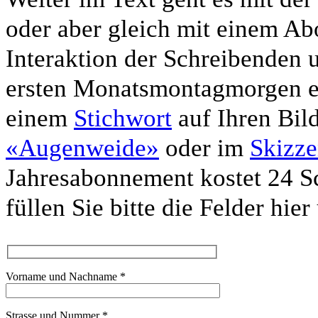
oder aber gleich mit einem A
Interaktion der Schreibenden 
ersten Monatsmontagmorgen 
einem
Stichwort
auf Ihren Bil
«Augenweide»
oder im
Skizz
Jahresabonnement kostet 24 S
füllen Sie bitte die Felder hier
Vorname und Nachname *
Strasse und Nummer *