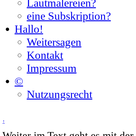
Lautmalereien?
eine Subskription?
Hallo!
Weitersagen
Kontakt
Impressum
©
Nutzungsrecht
↑
Weiter im Text geht es mit der