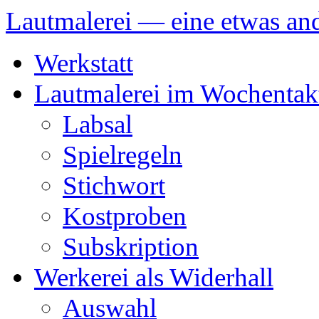
Lautmalerei — eine etwas and
Zum
Werkstatt
Inhalt
springen
Lautmalerei im Wochentak
Labsal
Spielregeln
Stichwort
Kostproben
Subskription
Werkerei als Widerhall
Auswahl