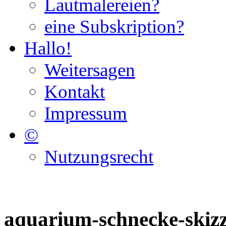
Lautmalereien?
eine Subskription?
Hallo!
Weitersagen
Kontakt
Impressum
©
Nutzungsrecht
aquarium-schnecke-skizz