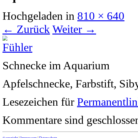
Hochgeladen
in
810 × 640
← Zurück
Weiter →
Schnecke im Aquarium
Apfelschnecke, Farbstift, Sib
Lesezeichen für
Permanentli
Kommentare sind geschlosse